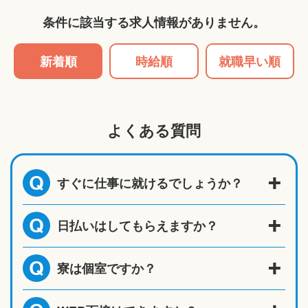
条件に該当する求人情報がありません。
新着順
時給順
就職早い順
よくある質問
すぐに仕事に就けるでしょうか？
Q
日払いはしてもらえますか？
Q
寮は個室ですか？
Q