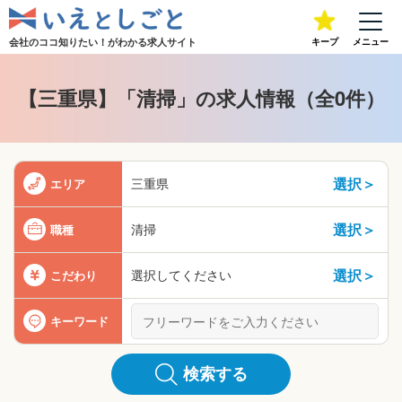
会社のココ知りたい！が
わかる求人サイト
キープ
メニュー
【三重県】「清掃」の求人情報（全0件）
選択＞
三重県
エリア
選択＞
清掃
職種
選択＞
選択してください
こだわり
キーワード
検索する