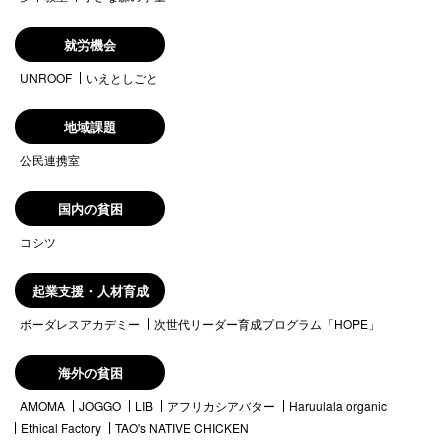
就労機会
UNROOF
いえとしごと
地域課題
公民連携室
国内の貧困
コシツ
起業支援・人材育成
ボーダレスアカデミー
次世代リーダー育成プログラム「HOPE」
海外の貧困
AMOMA
JOGGO
LIB
アフリカシアバター
Haruulala organic
Ethical Factory
TAO's NATIVE CHICKEN