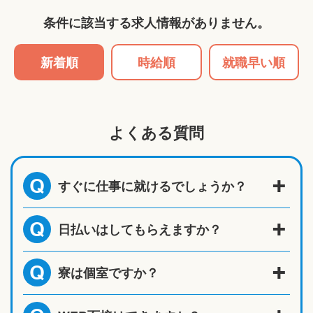
条件に該当する求人情報がありません。
新着順
時給順
就職早い順
よくある質問
すぐに仕事に就けるでしょうか？
Q
日払いはしてもらえますか？
Q
寮は個室ですか？
Q