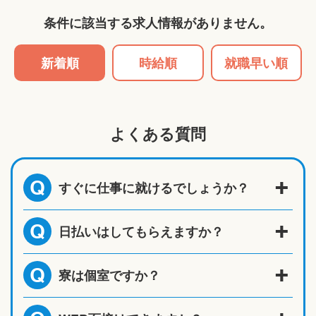
条件に該当する求人情報がありません。
新着順
時給順
就職早い順
よくある質問
すぐに仕事に就けるでしょうか？
Q
日払いはしてもらえますか？
Q
寮は個室ですか？
Q