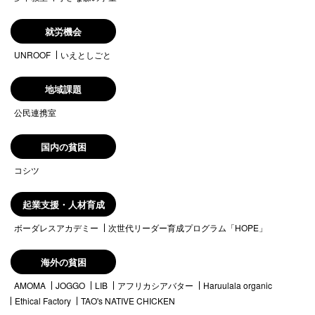
就労機会
UNROOF
いえとしごと
地域課題
公民連携室
国内の貧困
コシツ
起業支援・人材育成
ボーダレスアカデミー
次世代リーダー育成プログラム「HOPE」
海外の貧困
AMOMA
JOGGO
LIB
アフリカシアバター
Haruulala organic
Ethical Factory
TAO's NATIVE CHICKEN