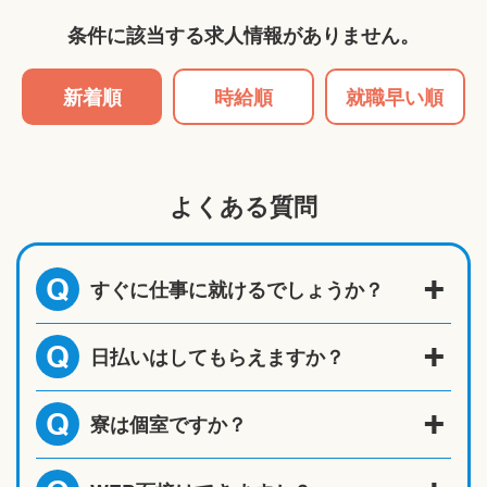
条件に該当する求人情報がありません。
新着順
時給順
就職早い順
よくある質問
すぐに仕事に就けるでしょうか？
Q
日払いはしてもらえますか？
Q
寮は個室ですか？
Q