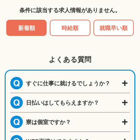
条件に該当する求人情報がありません。
新着順
時給順
就職早い順
よくある質問
すぐに仕事に就けるでしょうか？
Q
日払いはしてもらえますか？
Q
寮は個室ですか？
Q