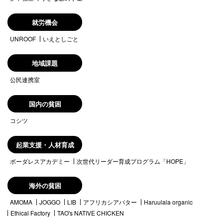
就労機会
UNROOF
いえとしごと
地域課題
公民連携室
国内の貧困
コシツ
起業支援・人材育成
ボーダレスアカデミー
次世代リーダー育成プログラム「HOPE」
海外の貧困
AMOMA
JOGGO
LIB
アフリカシアバター
Haruulala organic
Ethical Factory
TAO's NATIVE CHICKEN