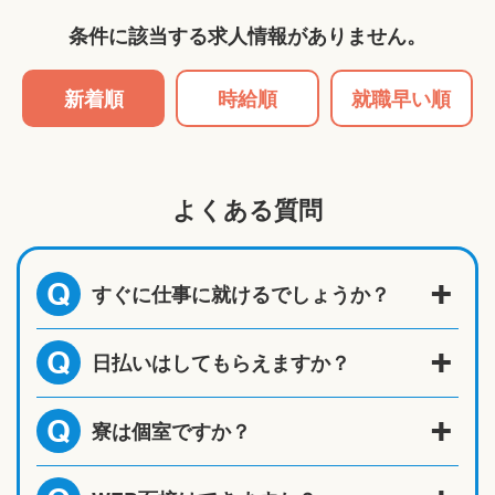
条件に該当する求人情報がありません。
新着順
時給順
就職早い順
よくある質問
すぐに仕事に就けるでしょうか？
Q
日払いはしてもらえますか？
Q
寮は個室ですか？
Q