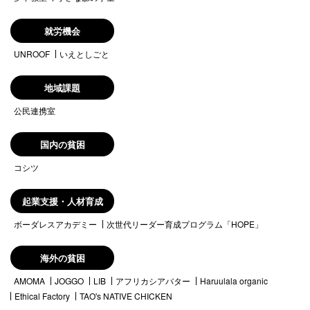
就労機会
UNROOF
いえとしごと
地域課題
公民連携室
国内の貧困
コシツ
起業支援・人材育成
ボーダレスアカデミー
次世代リーダー育成プログラム「HOPE」
海外の貧困
AMOMA
JOGGO
LIB
アフリカシアバター
Haruulala organic
Ethical Factory
TAO's NATIVE CHICKEN