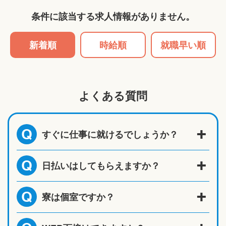
条件に該当する求人情報がありません。
新着順
時給順
就職早い順
よくある質問
すぐに仕事に就けるでしょうか？
Q
日払いはしてもらえますか？
Q
寮は個室ですか？
Q