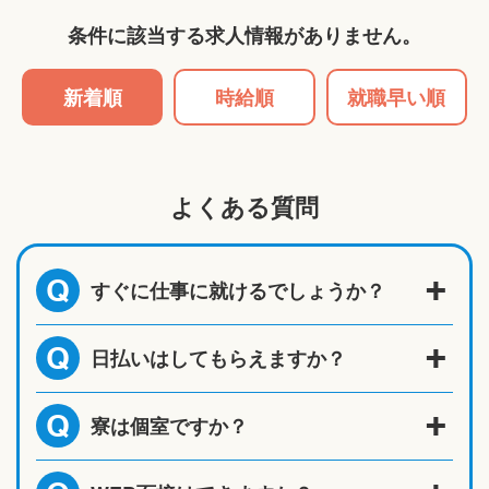
条件に該当する求人情報がありません。
新着順
時給順
就職早い順
よくある質問
すぐに仕事に就けるでしょうか？
Q
日払いはしてもらえますか？
Q
寮は個室ですか？
Q