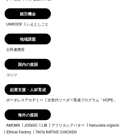
就労機会
UNROOF
いえとしごと
地域課題
公民連携室
国内の貧困
コシツ
起業支援・人材育成
ボーダレスアカデミー
次世代リーダー育成プログラム「HOPE」
海外の貧困
AMOMA
JOGGO
LIB
アフリカシアバター
Haruulala organic
Ethical Factory
TAO's NATIVE CHICKEN