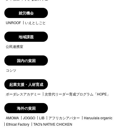
就労機会
UNROOF
いえとしごと
地域課題
公民連携室
国内の貧困
コシツ
起業支援・人材育成
ボーダレスアカデミー
次世代リーダー育成プログラム「HOPE」
海外の貧困
AMOMA
JOGGO
LIB
アフリカシアバター
Haruulala organic
Ethical Factory
TAO's NATIVE CHICKEN