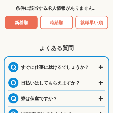
条件に該当する求人情報がありません。
新着順
時給順
就職早い順
よくある質問
すぐに仕事に就けるでしょうか？
Q
日払いはしてもらえますか？
Q
寮は個室ですか？
Q