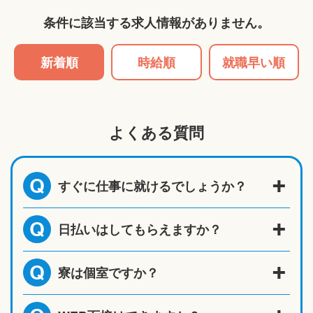
条件に該当する求人情報がありません。
新着順
時給順
就職早い順
よくある質問
すぐに仕事に就けるでしょうか？
Q
日払いはしてもらえますか？
Q
寮は個室ですか？
Q