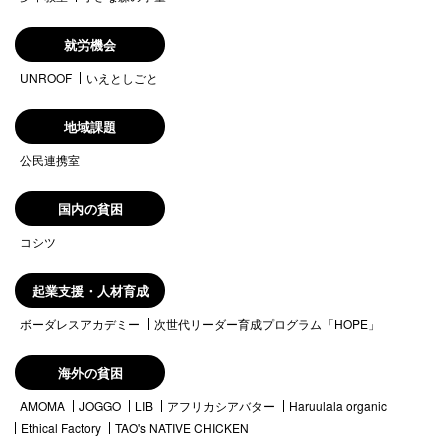
就労機会
UNROOF
いえとしごと
地域課題
公民連携室
国内の貧困
コシツ
起業支援・人材育成
ボーダレスアカデミー
次世代リーダー育成プログラム「HOPE」
海外の貧困
AMOMA
JOGGO
LIB
アフリカシアバター
Haruulala organic
Ethical Factory
TAO's NATIVE CHICKEN