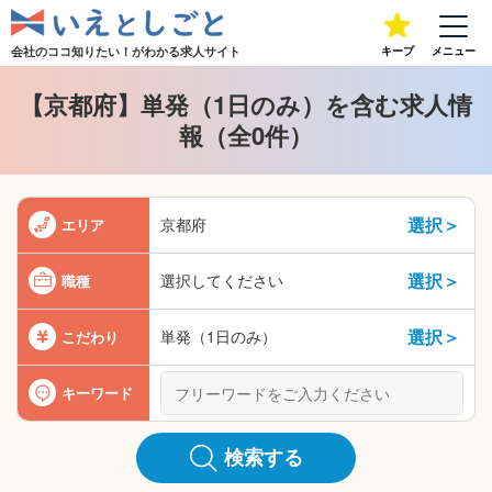
会社のココ知りたい！が
わかる求人サイト
キープ
メニュー
【京都府】単発（1日のみ）を含む求人情
報（全0件）
選択＞
京都府
エリア
選択＞
選択してください
職種
選択＞
単発（1日のみ）
こだわり
キーワード
検索する