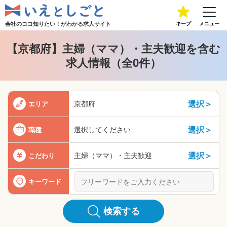
会社のココ知りたい！が
わかる求人サイト
キープ
メニュー
【京都府】主婦（ママ）・主夫歓迎を含む
求人情報（全0件）
選択＞
京都府
エリア
選択＞
選択してください
職種
選択＞
主婦（ママ）・主夫歓迎
こだわり
キーワード
検索する