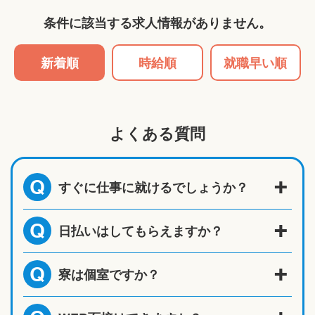
条件に該当する求人情報がありません。
新着順
時給順
就職早い順
よくある質問
すぐに仕事に就けるでしょうか？
Q
日払いはしてもらえますか？
Q
寮は個室ですか？
Q