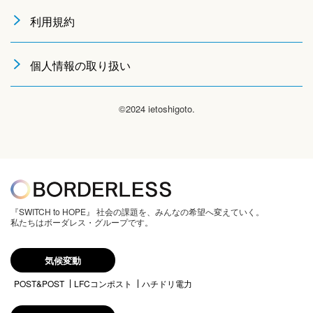
利用規約
個人情報の取り扱い
©2024 ietoshigoto.
『SWITCH to HOPE』 社会の課題を、みんなの希望へ変えていく。
私たちはボーダレス・グループです。
気候変動
POST&POST
LFCコンポスト
ハチドリ電力