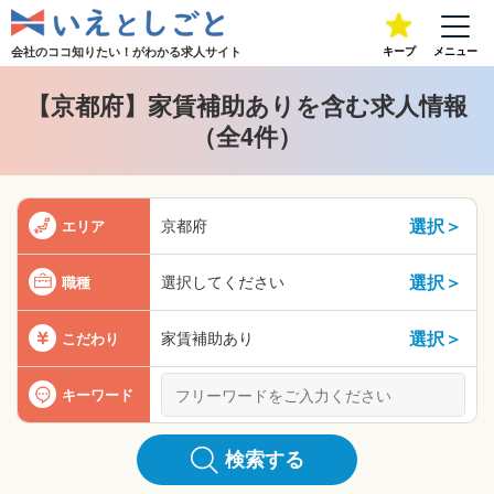
会社のココ知りたい！が
わかる求人サイト
キープ
メニュー
【京都府】家賃補助ありを含む求人情報
（全4件）
選択＞
京都府
エリア
選択＞
選択してください
職種
選択＞
家賃補助あり
こだわり
キーワード
検索する