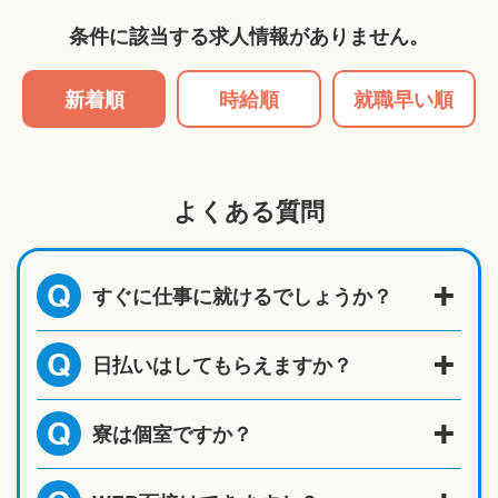
条件に該当する求人情報がありません。
新着順
時給順
就職早い順
よくある質問
すぐに仕事に就けるでしょうか？
Q
日払いはしてもらえますか？
Q
寮は個室ですか？
Q