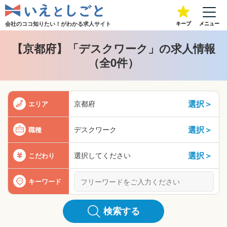
会社のココ知りたい！が
わかる求人サイト
キープ
メニュー
【京都府】「デスクワーク」の求人情報
（全0件）
選択＞
京都府
エリア
選択＞
デスクワーク
職種
選択＞
選択してください
こだわり
キーワード
検索する