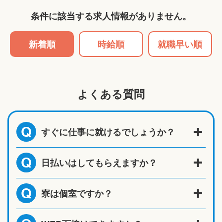
条件に該当する求人情報がありません。
新着順
時給順
就職早い順
よくある質問
すぐに仕事に就けるでしょうか？
Q
日払いはしてもらえますか？
Q
寮は個室ですか？
Q