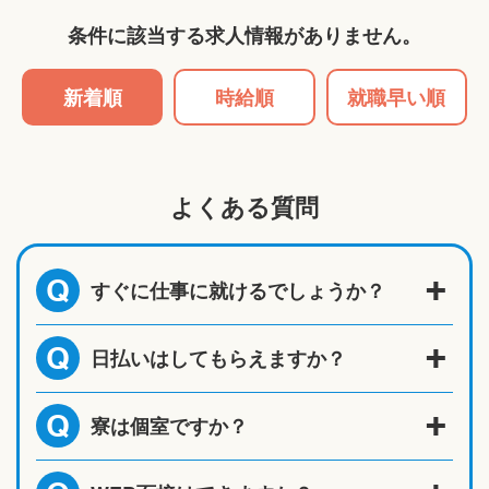
条件に該当する求人情報がありません。
新着順
時給順
就職早い順
よくある質問
すぐに仕事に就けるでしょうか？
Q
日払いはしてもらえますか？
Q
寮は個室ですか？
Q