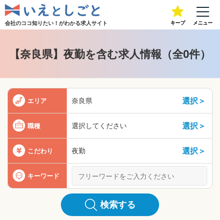
会社のココ知りたい！が
わかる求人サイト
キープ
メニュー
【奈良県】夜勤を含む求人情報（全0件）
選択＞
奈良県
エリア
選択＞
選択してください
職種
選択＞
夜勤
こだわり
キーワード
検索する