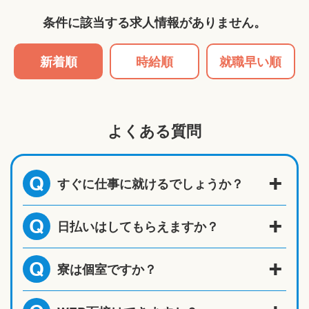
条件に該当する求人情報がありません。
新着順
時給順
就職早い順
よくある質問
すぐに仕事に就けるでしょうか？
Q
日払いはしてもらえますか？
Q
寮は個室ですか？
Q