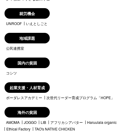
就労機会
UNROOF
いえとしごと
地域課題
公民連携室
国内の貧困
コシツ
起業支援・人材育成
ボーダレスアカデミー
次世代リーダー育成プログラム「HOPE」
海外の貧困
AMOMA
JOGGO
LIB
アフリカシアバター
Haruulala organic
Ethical Factory
TAO's NATIVE CHICKEN