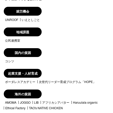
就労機会
UNROOF
いえとしごと
地域課題
公民連携室
国内の貧困
コシツ
起業支援・人材育成
ボーダレスアカデミー
次世代リーダー育成プログラム「HOPE」
海外の貧困
AMOMA
JOGGO
LIB
アフリカシアバター
Haruulala organic
Ethical Factory
TAO's NATIVE CHICKEN