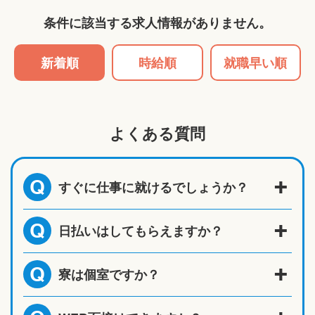
条件に該当する求人情報がありません。
新着順
時給順
就職早い順
よくある質問
すぐに仕事に就けるでしょうか？
Q
日払いはしてもらえますか？
Q
寮は個室ですか？
Q