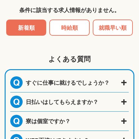
条件に該当する求人情報がありません。
新着順
時給順
就職早い順
よくある質問
すぐに仕事に就けるでしょうか？
Q
日払いはしてもらえますか？
Q
寮は個室ですか？
Q