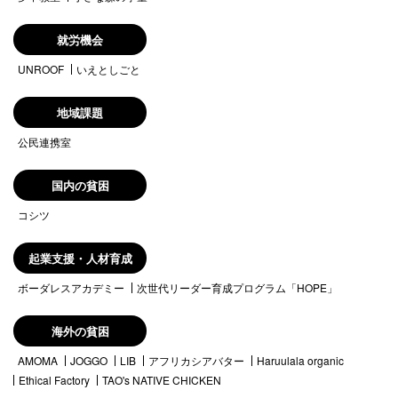
就労機会
UNROOF
いえとしごと
地域課題
公民連携室
国内の貧困
コシツ
起業支援・人材育成
ボーダレスアカデミー
次世代リーダー育成プログラム「HOPE」
海外の貧困
AMOMA
JOGGO
LIB
アフリカシアバター
Haruulala organic
Ethical Factory
TAO's NATIVE CHICKEN