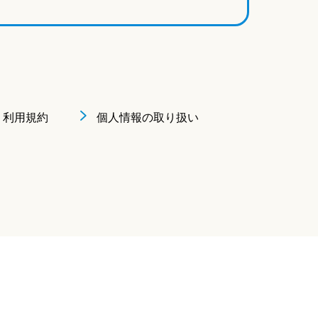
利用規約
個人情報の取り扱い