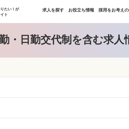
知りたい！が
求人を探す
お役立ち情報
採用をお考えの
サイト
勤・日勤交代制を含む求人