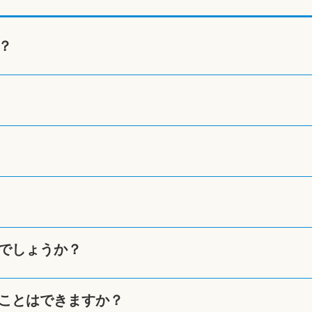
？
でしょうか？
ことはできますか？