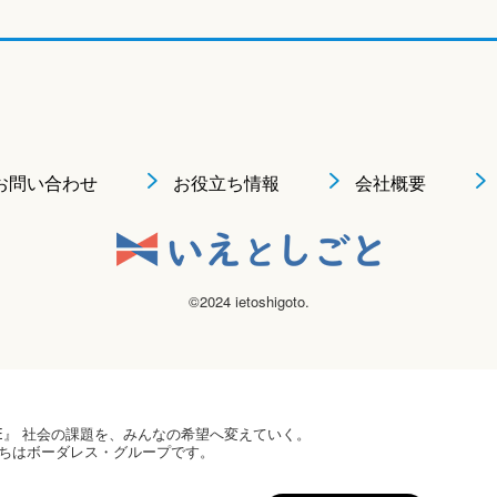
お問い合わせ
お役立ち情報
会社概要
©2024 ietoshigoto.
 HOPE』 社会の課題を、みんなの希望へ変えていく。
ちはボーダレス・グループです。