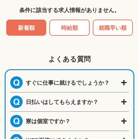
条件に該当する求人情報がありません。
新着順
時給順
就職早い順
よくある質問
すぐに仕事に就けるでしょうか？
Q
日払いはしてもらえますか？
Q
寮は個室ですか？
Q