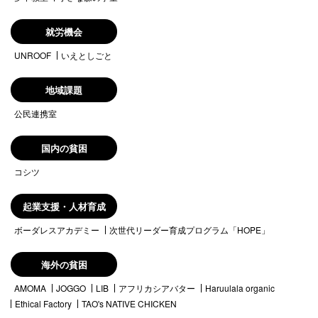
就労機会
UNROOF
いえとしごと
地域課題
公民連携室
国内の貧困
コシツ
起業支援・人材育成
ボーダレスアカデミー
次世代リーダー育成プログラム「HOPE」
海外の貧困
AMOMA
JOGGO
LIB
アフリカシアバター
Haruulala organic
Ethical Factory
TAO's NATIVE CHICKEN