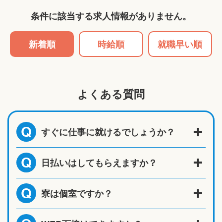
条件に該当する求人情報がありません。
新着順
時給順
就職早い順
よくある質問
すぐに仕事に就けるでしょうか？
Q
日払いはしてもらえますか？
Q
寮は個室ですか？
Q