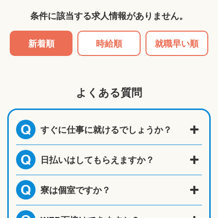
条件に該当する求人情報がありません。
新着順
時給順
就職早い順
よくある質問
すぐに仕事に就けるでしょうか？
Q
日払いはしてもらえますか？
Q
寮は個室ですか？
Q