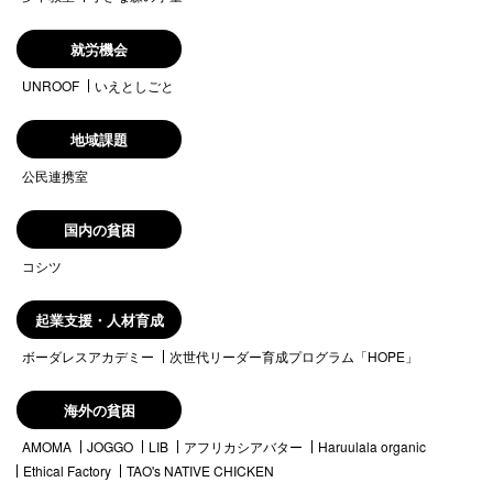
就労機会
UNROOF
いえとしごと
地域課題
公民連携室
国内の貧困
コシツ
起業支援・人材育成
ボーダレスアカデミー
次世代リーダー育成プログラム「HOPE」
海外の貧困
AMOMA
JOGGO
LIB
アフリカシアバター
Haruulala organic
Ethical Factory
TAO's NATIVE CHICKEN