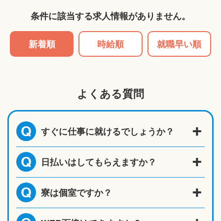
条件に該当する求人情報がありません。
新着順
時給順
就職早い順
よくある質問
すぐに仕事に就けるでしょうか？
Q
日払いはしてもらえますか？
Q
寮は個室ですか？
Q