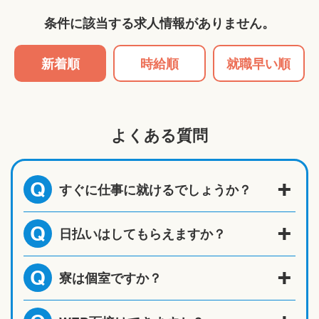
条件に該当する求人情報がありません。
新着順
時給順
就職早い順
よくある質問
すぐに仕事に就けるでしょうか？
Q
日払いはしてもらえますか？
Q
寮は個室ですか？
Q