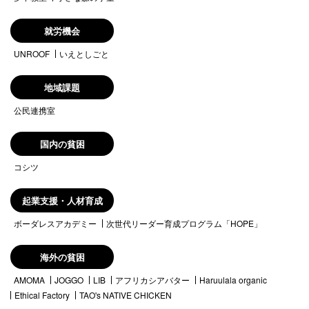
就労機会
UNROOF
いえとしごと
地域課題
公民連携室
国内の貧困
コシツ
起業支援・人材育成
ボーダレスアカデミー
次世代リーダー育成プログラム「HOPE」
海外の貧困
AMOMA
JOGGO
LIB
アフリカシアバター
Haruulala organic
Ethical Factory
TAO's NATIVE CHICKEN