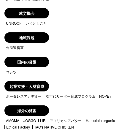
就労機会
UNROOF
いえとしごと
地域課題
公民連携室
国内の貧困
コシツ
起業支援・人材育成
ボーダレスアカデミー
次世代リーダー育成プログラム「HOPE」
海外の貧困
AMOMA
JOGGO
LIB
アフリカシアバター
Haruulala organic
Ethical Factory
TAO's NATIVE CHICKEN