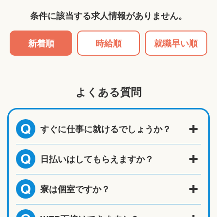
条件に該当する求人情報がありません。
新着順
時給順
就職早い順
よくある質問
すぐに仕事に就けるでしょうか？
Q
日払いはしてもらえますか？
Q
寮は個室ですか？
Q