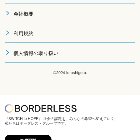
会社概要
利用規約
個人情報の取り扱い
©2024 ietoshigoto.
『SWITCH to HOPE』 社会の課題を、みんなの希望へ変えていく。
私たちはボーダレス・グループです。