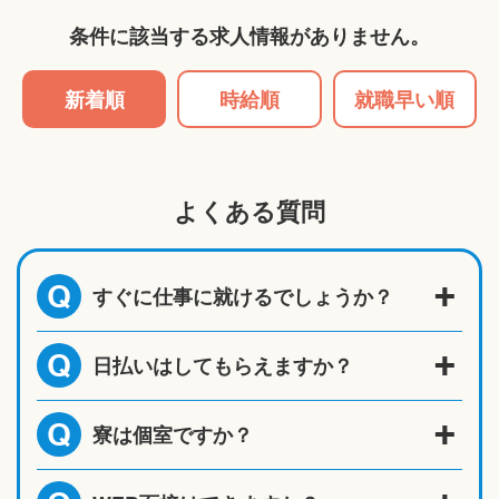
条件に該当する求人情報がありません。
新着順
時給順
就職早い順
よくある質問
すぐに仕事に就けるでしょうか？
Q
日払いはしてもらえますか？
Q
寮は個室ですか？
Q