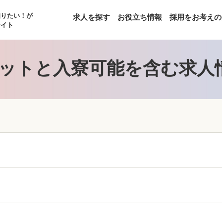
知りたい！が
求人を探す
お役立ち情報
採用をお考えの
サイト
ットと入寮可能を含む求人