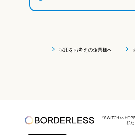
採用をお考えの企業様へ
『SWITCH to
私た