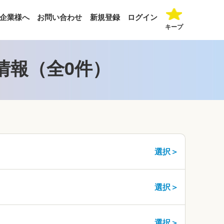
企業様へ
お問い合わせ
新規登録
ログイン
キープ
情報（全0件）
選択＞
選択＞
選択＞