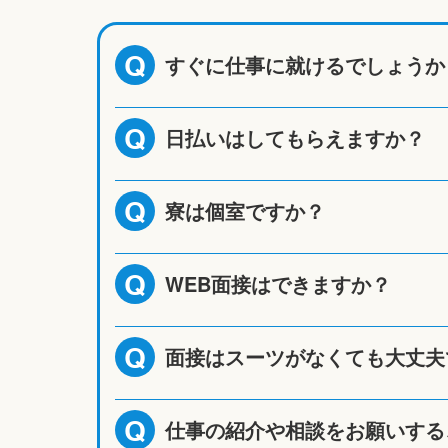
すぐに仕事に就けるでしょうか
Q
日払いはしてもらえますか？
Q
寮は個室ですか？
Q
WEB面接はできますか？
Q
面接はスーツがなくても大丈夫
Q
仕事の紹介や相談をお願いする
Q