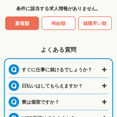
条件に該当する求人情報がありません。
新着順
時給順
就職早い順
よくある質問
すぐに仕事に就けるでしょうか？
Q
日払いはしてもらえますか？
Q
寮は個室ですか？
Q