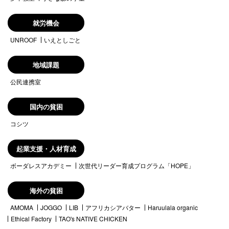
就労機会
UNROOF
いえとしごと
地域課題
公民連携室
国内の貧困
コシツ
起業支援・人材育成
ボーダレスアカデミー
次世代リーダー育成プログラム「HOPE」
海外の貧困
AMOMA
JOGGO
LIB
アフリカシアバター
Haruulala organic
Ethical Factory
TAO's NATIVE CHICKEN