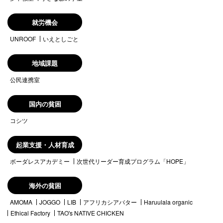
就労機会
UNROOF
いえとしごと
地域課題
公民連携室
国内の貧困
コシツ
起業支援・人材育成
ボーダレスアカデミー
次世代リーダー育成プログラム「HOPE」
海外の貧困
AMOMA
JOGGO
LIB
アフリカシアバター
Haruulala organic
Ethical Factory
TAO's NATIVE CHICKEN