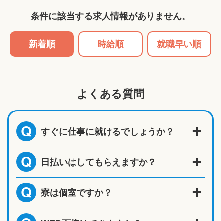
条件に該当する求人情報がありません。
新着順
時給順
就職早い順
よくある質問
すぐに仕事に就けるでしょうか？
Q
日払いはしてもらえますか？
Q
寮は個室ですか？
Q