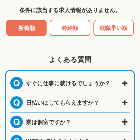
条件に該当する求人情報がありません。
新着順
時給順
就職早い順
よくある質問
すぐに仕事に就けるでしょうか？
Q
日払いはしてもらえますか？
Q
寮は個室ですか？
Q