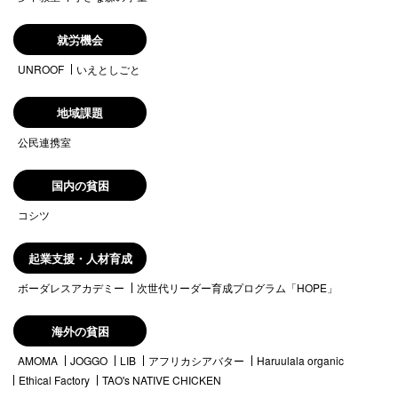
就労機会
UNROOF
いえとしごと
地域課題
公民連携室
国内の貧困
コシツ
起業支援・人材育成
ボーダレスアカデミー
次世代リーダー育成プログラム「HOPE」
海外の貧困
AMOMA
JOGGO
LIB
アフリカシアバター
Haruulala organic
Ethical Factory
TAO's NATIVE CHICKEN