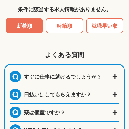
条件に該当する求人情報がありません。
新着順
時給順
就職早い順
よくある質問
すぐに仕事に就けるでしょうか？
Q
日払いはしてもらえますか？
Q
寮は個室ですか？
Q