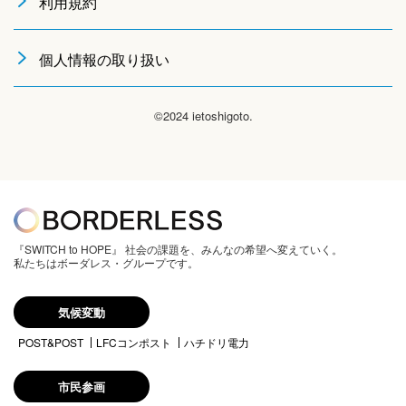
利用規約
個人情報の取り扱い
©2024 ietoshigoto.
『SWITCH to HOPE』 社会の課題を、みんなの希望へ変えていく。
私たちはボーダレス・グループです。
気候変動
POST&POST
LFCコンポスト
ハチドリ電力
市民参画