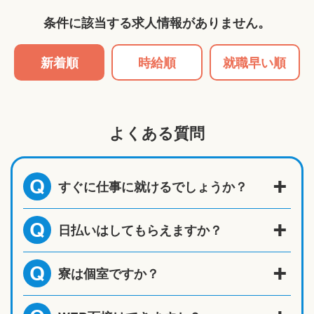
条件に該当する求人情報がありません。
新着順
時給順
就職早い順
よくある質問
すぐに仕事に就けるでしょうか？
Q
日払いはしてもらえますか？
Q
寮は個室ですか？
Q