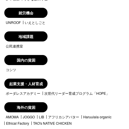
就労機会
UNROOF
いえとしごと
地域課題
公民連携室
国内の貧困
コシツ
起業支援・人材育成
ボーダレスアカデミー
次世代リーダー育成プログラム「HOPE」
海外の貧困
AMOMA
JOGGO
LIB
アフリカシアバター
Haruulala organic
Ethical Factory
TAO's NATIVE CHICKEN