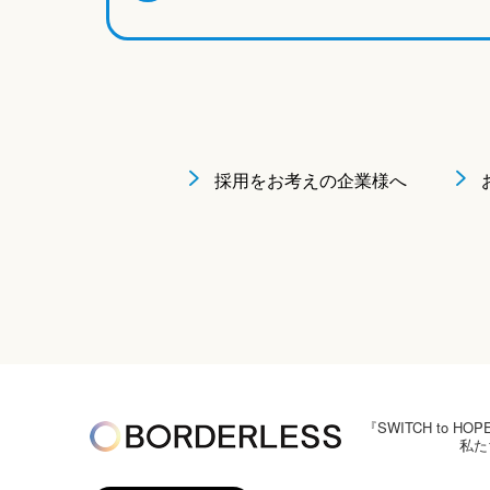
採用をお考えの企業様へ
『SWITCH to
私た