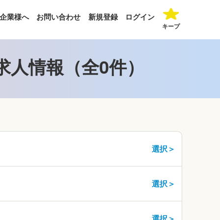
企業様へ
お問い合わせ
新規登録
ログイン
キープ
求人情報（全0件）
選択＞
選択＞
選択＞