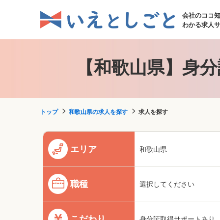
会社のココ
わかる求人
【和歌山県】身分
トップ
和歌山県の求人を探す
求人を探す
エリア
和歌山県
職種
選択してください
こだわり
身分証取得サポートあり