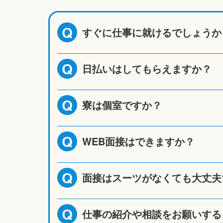
すぐに仕事に就けるでしょうか
Q
日払いはしてもらえますか？
Q
寮は個室ですか？
Q
WEB面接はできますか？
Q
面接はスーツがなくても大丈夫
Q
仕事の紹介や相談をお願いする
Q