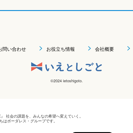
お問い合わせ
お役立ち情報
会社概要
©2024 ietoshigoto.
 HOPE』 社会の課題を、みんなの希望へ変えていく。
ちはボーダレス・グループです。