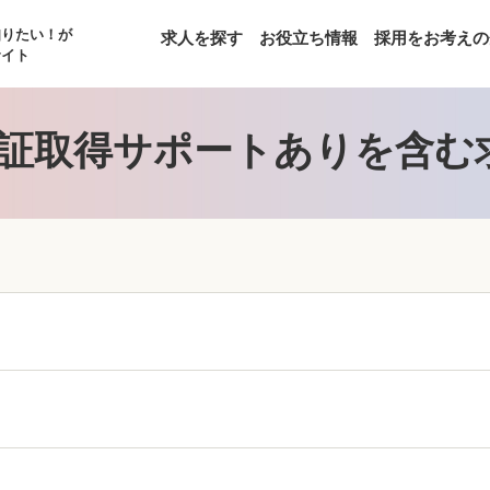
知りたい！が
求人を探す
お役立ち情報
採用をお考えの
サイト
証取得サポートありを含む