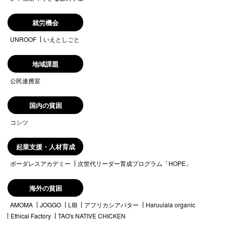
就労機会
UNROOF
いえとしごと
地域課題
公民連携室
国内の貧困
コシツ
起業支援・人材育成
ボーダレスアカデミー
次世代リーダー育成プログラム「HOPE」
海外の貧困
AMOMA
JOGGO
LIB
アフリカシアバター
Haruulala organic
Ethical Factory
TAO's NATIVE CHICKEN