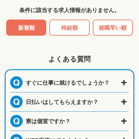
条件に該当する求人情報がありません。
新着順
時給順
就職早い順
よくある質問
すぐに仕事に就けるでしょうか？
Q
日払いはしてもらえますか？
Q
寮は個室ですか？
Q