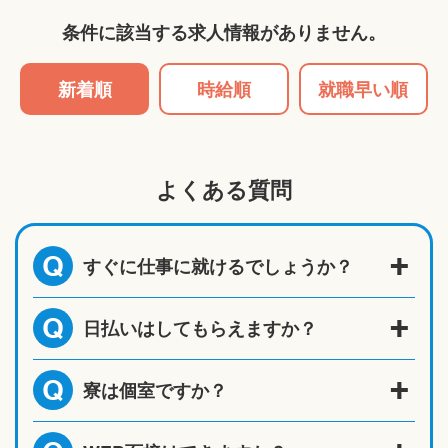
条件に該当する求人情報がありません。
新着順
時給順
就職早い順
よくある質問
すぐに仕事に就けるでしょうか？
Q
日払いはしてもらえますか？
Q
寮は個室ですか？
Q