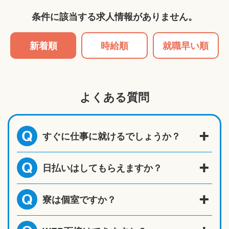
条件に該当する求人情報がありません。
新着順
時給順
就職早い順
よくある質問
すぐに仕事に就けるでしょうか？
Q
日払いはしてもらえますか？
Q
寮は個室ですか？
Q