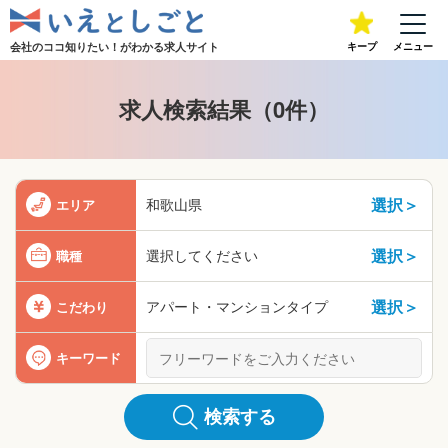
会社のココ知りたい！が
わかる求人サイト
キープ
メニュー
求人検索結果（0件）
選択＞
和歌山県
エリア
選択＞
選択してください
職種
選択＞
アパート・マンションタイプ
こだわり
キーワード
検索する