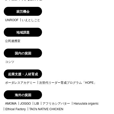
就労機会
UNROOF
いえとしごと
地域課題
公民連携室
国内の貧困
コシツ
起業支援・人材育成
ボーダレスアカデミー
次世代リーダー育成プログラム「HOPE」
海外の貧困
AMOMA
JOGGO
LIB
アフリカシアバター
Haruulala organic
Ethical Factory
TAO's NATIVE CHICKEN