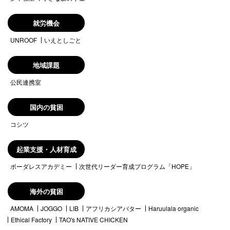
就労機会
UNROOF
いえとしごと
地域課題
公民連携室
国内の貧困
コシツ
起業支援・人材育成
ボーダレスアカデミー
次世代リーダー育成プログラム「HOPE」
海外の貧困
AMOMA
JOGGO
LIB
アフリカシアバター
Haruulala organic
Ethical Factory
TAO's NATIVE CHICKEN