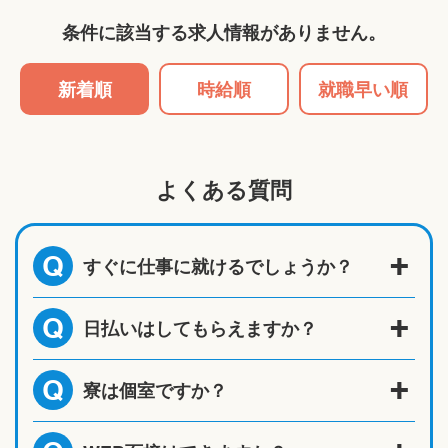
条件に該当する求人情報がありません。
新着順
時給順
就職早い順
よくある質問
すぐに仕事に就けるでしょうか？
Q
日払いはしてもらえますか？
Q
寮は個室ですか？
Q