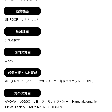
就労機会
UNROOF
いえとしごと
地域課題
公民連携室
国内の貧困
コシツ
起業支援・人材育成
ボーダレスアカデミー
次世代リーダー育成プログラム「HOPE」
海外の貧困
AMOMA
JOGGO
LIB
アフリカシアバター
Haruulala organic
Ethical Factory
TAO's NATIVE CHICKEN