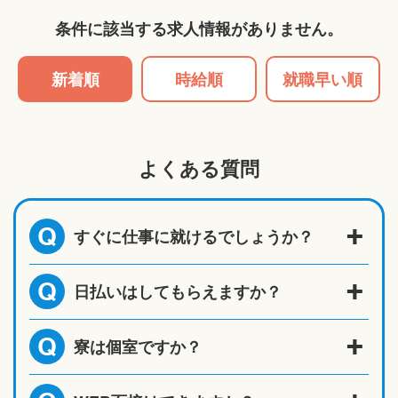
条件に該当する求人情報がありません。
新着順
時給順
就職早い順
よくある質問
すぐに仕事に就けるでしょうか？
Q
日払いはしてもらえますか？
Q
寮は個室ですか？
Q