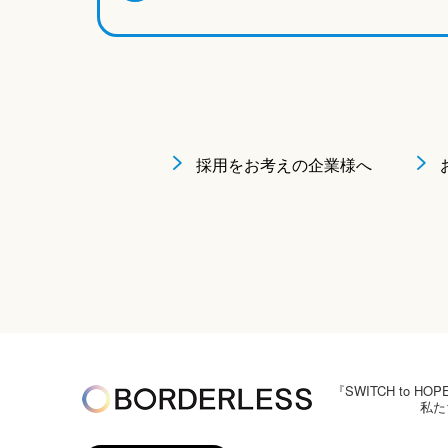
採用をお考えの企業様へ
『SWITCH to
私た