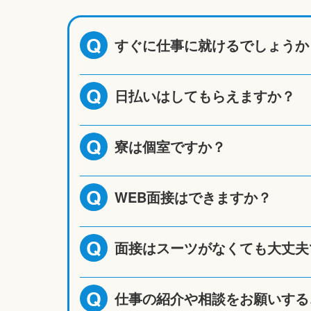
すぐに仕事に就けるでしょうか
Q
日払いはしてもらえますか？
Q
寮は個室ですか？
Q
WEB面接はできますか？
Q
面接はスーツがなくても大丈夫
Q
仕事の紹介や相談をお願いする
Q