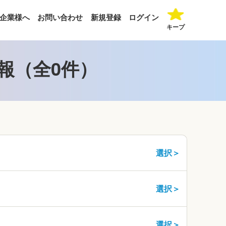
企業様へ
お問い合わせ
新規登録
ログイン
キープ
報（全0件）
選択＞
選択＞
選択＞