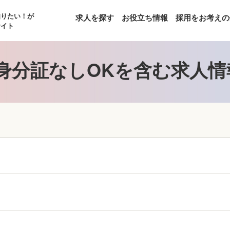
知りたい！が
求人を探す
お役立ち情報
採用をお考えの
サイト
身分証なしOKを含む求人情