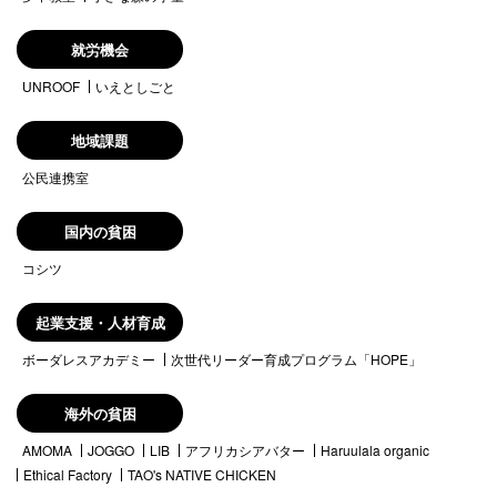
就労機会
UNROOF
いえとしごと
地域課題
公民連携室
国内の貧困
コシツ
起業支援・人材育成
ボーダレスアカデミー
次世代リーダー育成プログラム「HOPE」
海外の貧困
AMOMA
JOGGO
LIB
アフリカシアバター
Haruulala organic
Ethical Factory
TAO's NATIVE CHICKEN