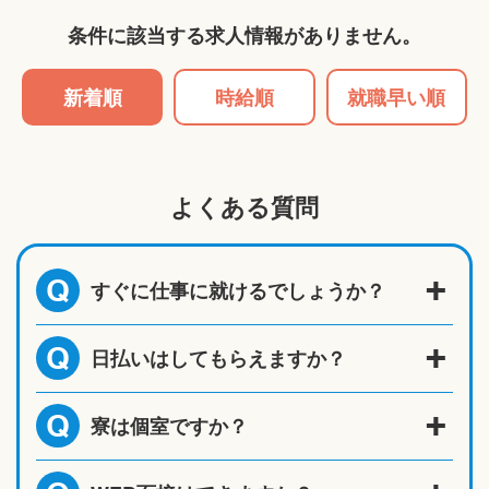
条件に該当する求人情報がありません。
新着順
時給順
就職早い順
よくある質問
すぐに仕事に就けるでしょうか？
Q
日払いはしてもらえますか？
Q
寮は個室ですか？
Q