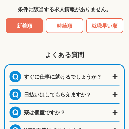
条件に該当する求人情報がありません。
新着順
時給順
就職早い順
よくある質問
すぐに仕事に就けるでしょうか？
Q
日払いはしてもらえますか？
Q
寮は個室ですか？
Q