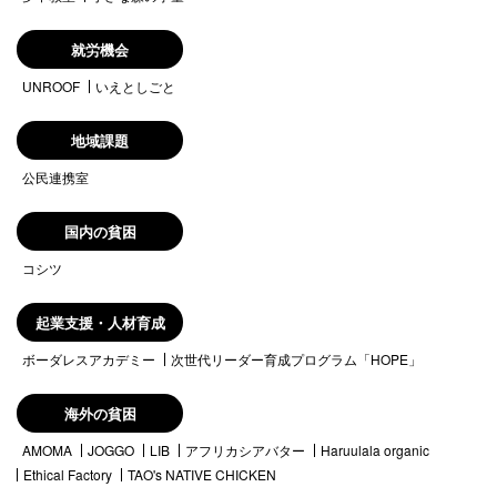
就労機会
UNROOF
いえとしごと
地域課題
公民連携室
国内の貧困
コシツ
起業支援・人材育成
ボーダレスアカデミー
次世代リーダー育成プログラム「HOPE」
海外の貧困
AMOMA
JOGGO
LIB
アフリカシアバター
Haruulala organic
Ethical Factory
TAO's NATIVE CHICKEN