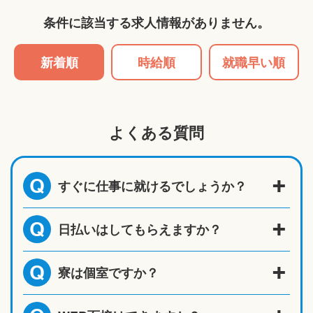
条件に該当する求人情報がありません。
新着順
時給順
就職早い順
よくある質問
すぐに仕事に就けるでしょうか？
Q
日払いはしてもらえますか？
Q
寮は個室ですか？
Q