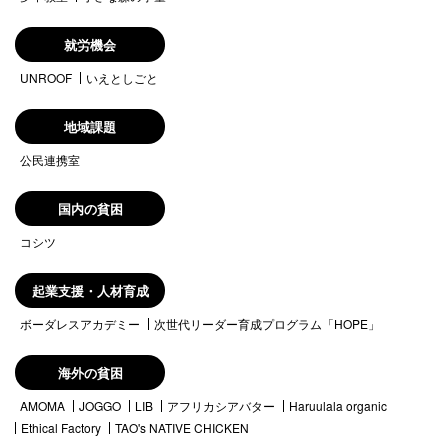
就労機会
UNROOF
いえとしごと
地域課題
公民連携室
国内の貧困
コシツ
起業支援・人材育成
ボーダレスアカデミー
次世代リーダー育成プログラム「HOPE」
海外の貧困
AMOMA
JOGGO
LIB
アフリカシアバター
Haruulala organic
Ethical Factory
TAO's NATIVE CHICKEN