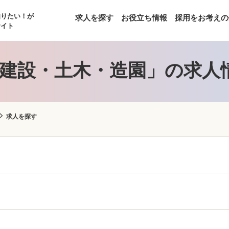
知りたい！が
求人を探す
お役立ち情報
採用をお考えの
サイト
建設・土木・造園」の求人
求人を探す