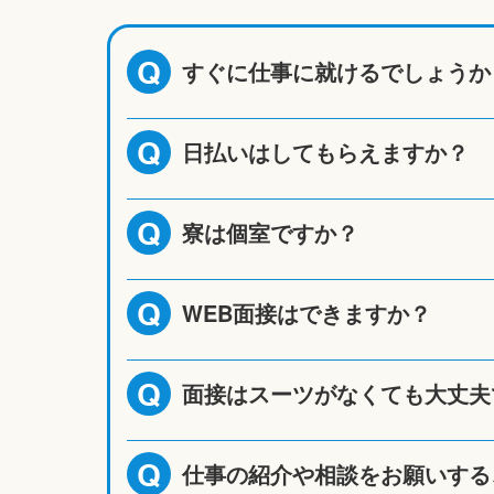
すぐに仕事に就けるでしょうか
Q
日払いはしてもらえますか？
Q
寮は個室ですか？
Q
WEB面接はできますか？
Q
面接はスーツがなくても大丈夫
Q
仕事の紹介や相談をお願いする
Q