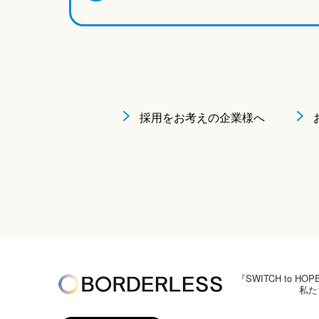
採用をお考えの企業様へ
『SWITCH to
私た