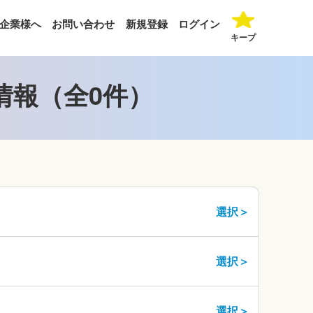
企業様へ
お問い合わせ
新規登録
ログイン
キープ
情報（全0件）
選択＞
選択＞
選択＞