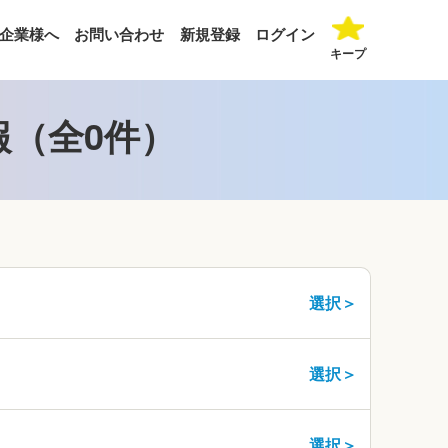
企業様へ
お問い合わせ
新規登録
ログイン
キープ
報（全0件）
選択＞
選択＞
選択＞