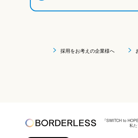
採用をお考えの企業様へ
『SWITCH to
私た