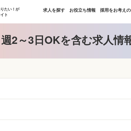
知りたい！が
求人を探す
お役立ち情報
採用をお考えの
サイト
週2～3日OKを含む求人情