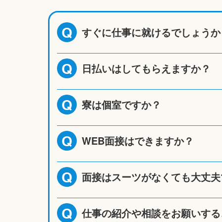
すぐに仕事に就けるでしょうか
Q
日払いはしてもらえますか？
Q
寮は個室ですか？
Q
WEB面接はできますか？
Q
面接はスーツがなくても大丈夫
Q
仕事の紹介や相談をお願いする
Q