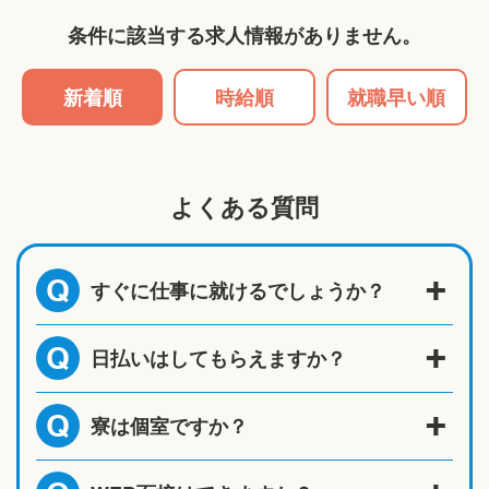
条件に該当する求人情報がありません。
新着順
時給順
就職早い順
よくある質問
すぐに仕事に就けるでしょうか？
Q
日払いはしてもらえますか？
Q
寮は個室ですか？
Q