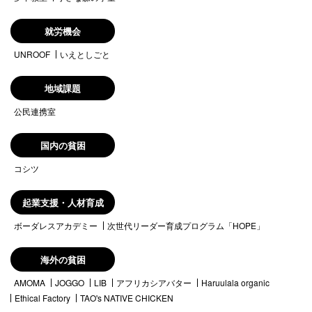
就労機会
UNROOF
いえとしごと
地域課題
公民連携室
国内の貧困
コシツ
起業支援・人材育成
ボーダレスアカデミー
次世代リーダー育成プログラム「HOPE」
海外の貧困
AMOMA
JOGGO
LIB
アフリカシアバター
Haruulala organic
Ethical Factory
TAO's NATIVE CHICKEN