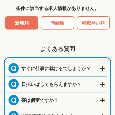
条件に該当する求人情報がありません。
新着順
時給順
就職早い順
よくある質問
すぐに仕事に就けるでしょうか？
Q
日払いはしてもらえますか？
Q
寮は個室ですか？
Q