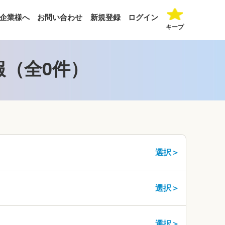
企業様へ
お問い合わせ
新規登録
ログイン
キープ
報（全0件）
選択＞
選択＞
選択＞