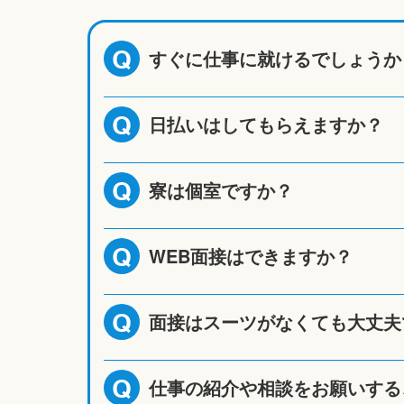
すぐに仕事に就けるでしょうか
Q
日払いはしてもらえますか？
Q
寮は個室ですか？
Q
WEB面接はできますか？
Q
面接はスーツがなくても大丈夫
Q
仕事の紹介や相談をお願いする
Q