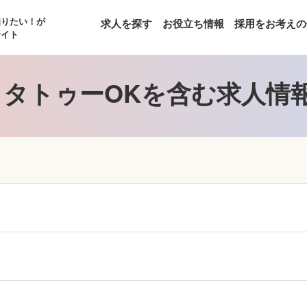
知りたい！が
求人を探す
お役立ち情報
採用をお考えの
サイト
タトゥーOKを含む求人情