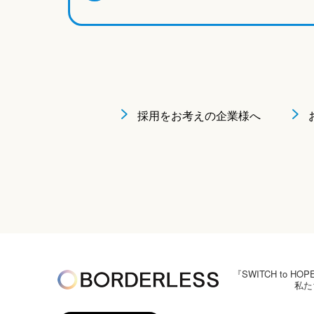
採用をお考えの企業様へ
『SWITCH to
私た