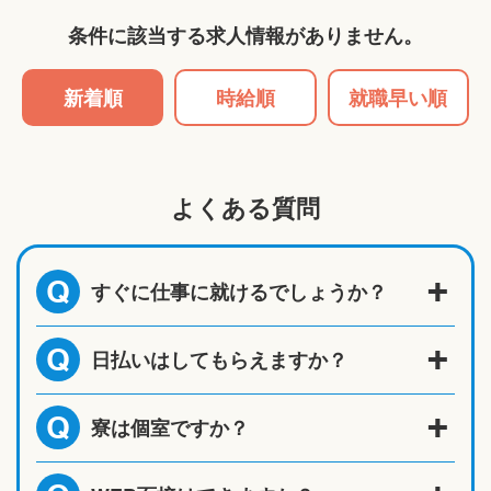
条件に該当する求人情報がありません。
新着順
時給順
就職早い順
よくある質問
すぐに仕事に就けるでしょうか？
Q
日払いはしてもらえますか？
Q
寮は個室ですか？
Q