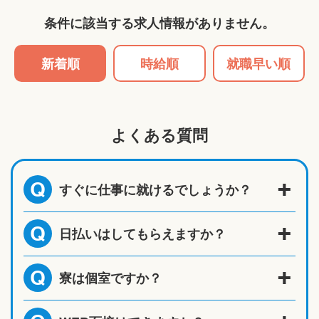
条件に該当する求人情報がありません。
新着順
時給順
就職早い順
よくある質問
すぐに仕事に就けるでしょうか？
Q
日払いはしてもらえますか？
Q
寮は個室ですか？
Q