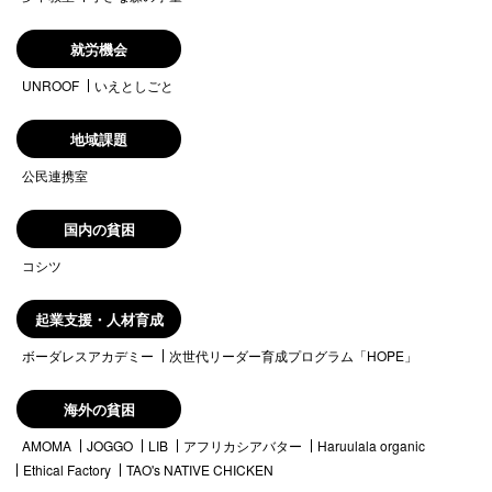
就労機会
UNROOF
いえとしごと
地域課題
公民連携室
国内の貧困
コシツ
起業支援・人材育成
ボーダレスアカデミー
次世代リーダー育成プログラム「HOPE」
海外の貧困
AMOMA
JOGGO
LIB
アフリカシアバター
Haruulala organic
Ethical Factory
TAO's NATIVE CHICKEN